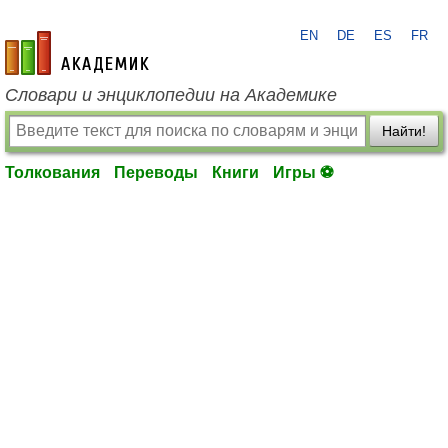
EN
DE
ES
FR
academic.ru
Словари и энциклопедии на Академике
Найти!
Толкования
Переводы
Книги
Игры ⚽