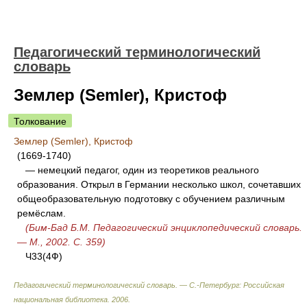
Педагогический терминологический
словарь
Землер (Semler), Кристоф
Толкование
Землер (Semler), Кристоф
(1669-1740)
— немецкий педагог, один из теоретиков реального
образования. Открыл в Германии несколько школ, сочетавших
общеобразовательную подготовку с обучением различным
ремёслам.
(Бим-Бад Б.М. Педагогический энциклопедический словарь.
— М., 2002. С. 359)
Ч33(4Ф)
Педагогический терминологический словарь. — С.-Петербург: Российская
национальная библиотека
.
2006
.